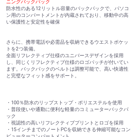
ニングバックパック
防水性のある12リットル容量のバックパックで、パソコ
ン用のコンパートメントが内蔵されており、移動中の高
い保護性と安定性を確保
さらに、携帯電話や必需品を収納できるウエストポケッ
トを2つ装備。
全面リフレクティブ仕様のユニバースデザインを採用
し、同じくリフレクティブ仕様のロゴパッチが付いてい
ます。バックパックのベルトは調整可能で、高い快適性
と完璧なフィット感をサポート。
・100％防水のリップストップ・ポリエステルを使用
・普段使いや通勤に便利な軽量のコミューターバックパ
ック
・視認性の高いリフレクティブプリントとロゴを採用
・15インチまでのノートPCを収納できる伸縮可能なコン
ピューターコンパートメント