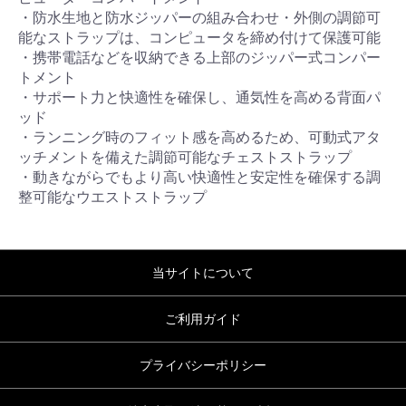
・防水生地と防水ジッパーの組み合わせ・外側の調節可
能なストラップは、コンピュータを締め付けて保護可能
・携帯電話などを収納できる上部のジッパー式コンパー
トメント
・サポート力と快適性を確保し、通気性を高める背面パ
ッド
・ランニング時のフィット感を高めるため、可動式アタ
ッチメントを備えた調節可能なチェストストラップ
・動きながらでもより高い快適性と安定性を確保する調
整可能なウエストストラップ
当サイトについて
ご利用ガイド
プライバシーポリシー