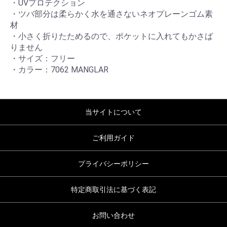
・UVプロテクション
・ツバ部分は柔らかく水を通さないネオプレーンゴム素
材
・小さく折りたためるので、ポケットに入れてもかさば
りません
・サイズ：フリー
・カラー：7062 MANGLAR
当サイトについて
ご利用ガイド
プライバシーポリシー
特定商取引法に基づく表記
お問い合わせ