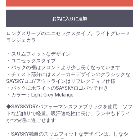
お気に入りに追加
ロングスリーブのユニセックスタイプ。ライトグレーメ
ランジェカラー
・スリムフィットなデザイン
・ユニセックスタイプ
・バックの裾はフロントより少し長くなっています
・チェスト部分にはスノーカモデザインのクラシックな
SAYSKYロゴ/アウトラインはリフレクティブ仕様
・バックにホワイトのSAYSKYロゴパッチ付き
・カラー：Light Grey Melange
◆SAYSKYDRYパフォーマンスファブリックを使用：ソフ
トな肌触りで軽量。吸汗速乾性に長け、ラン中もドライ
かつ快適に過ごせます
・SAYSKY独自のスリムフィットなデザインは、しなや