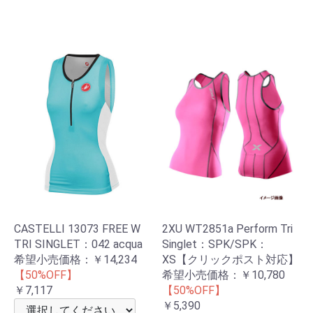
CASTELLI 13073 FREE W
2XU WT2851a Perform Tri
TRI SINGLET：042 acqua
Singlet：SPK/SPK：
希望小売価格：
￥14,234
XS【クリックポスト対応】
【50%OFF】
希望小売価格：￥10,780
￥7,117
【50%OFF】
￥5,390