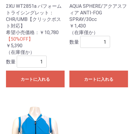
2XU WT2851a パフォーム
AQUA SPHERE/アクアスフ
トライシングレット：
ィア ANTI-FOG
CHR/UMB【クリックポス
SPRAY/30cc
ト対応】
￥1,430
希望小売価格：￥10,780
（在庫僅か）
【50%OFF】
数量
￥5,390
（在庫僅か）
数量
カートに入れる
カートに入れる