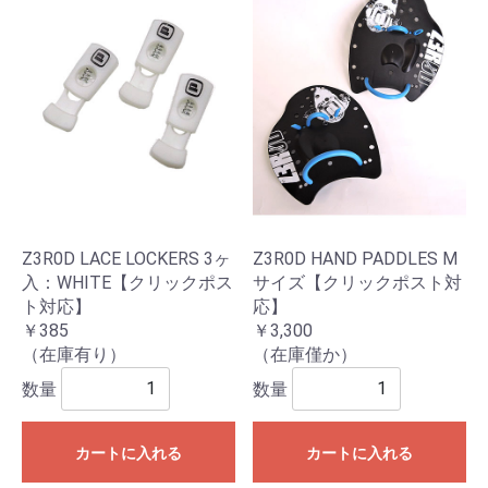
Z3R0D LACE LOCKERS 3ヶ
Z3R0D HAND PADDLES M
入：WHITE【クリックポス
サイズ【クリックポスト対
ト対応】
応】
￥385
￥3,300
（在庫有り）
（在庫僅か）
数量
数量
カートに入れる
カートに入れる