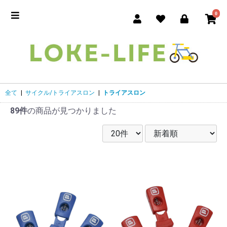
0
全て
|
サイクル/トライアスロン
|
トライアスロン
89件
の商品が見つかりました